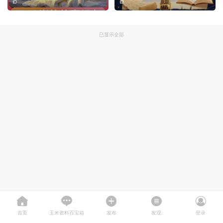
已显示全部
首页
玉米资料百宝箱
发布
发现
登录