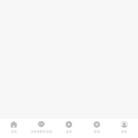
首页
玉米资料百宝箱
发布
发现
登录