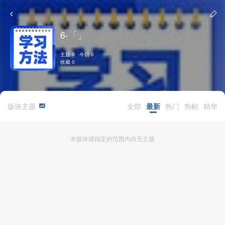
6-「」
主题 0 今日 0
收藏 0
版块主题
全部
最新
热门
热帖
精华
本版块或指定的范围内尚无主题