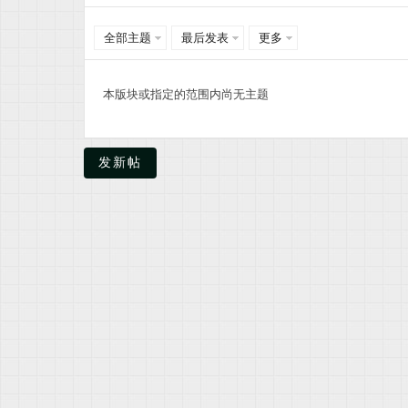
全部主题
最后发表
更多
米
本版块或指定的范围内尚无主题
发新帖
资
料