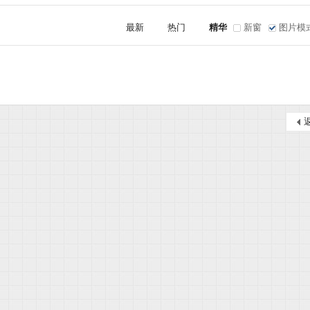
最新
热门
精华
新窗
图片模