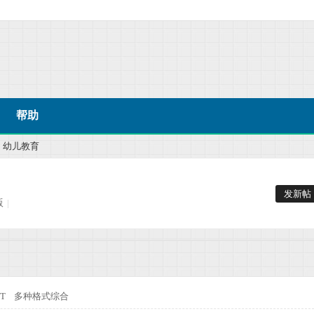
帮助
幼儿教育
发新帖
版
|
PT
多种格式综合