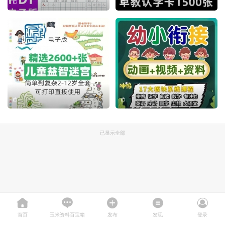
已显示全部
首页
玉米资料百宝箱
发布
发现
登录