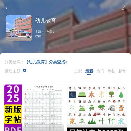
幼儿教育
主题 4 今日 0
收藏 0
分类信息 :
【幼儿教育】分类查找
4
版块主题
全部
最新
热门
热帖
精华