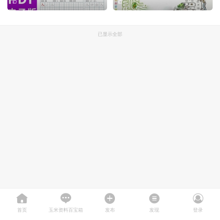
已显示全部
首页
玉米资料百宝箱
发布
发现
登录