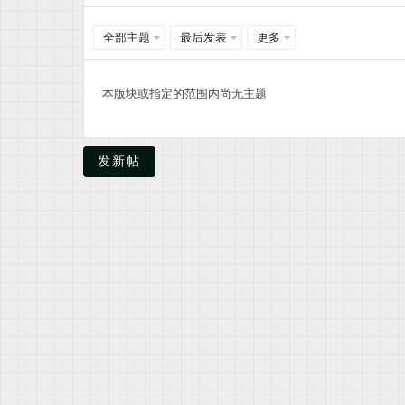
全部主题
最后发表
更多
米
本版块或指定的范围内尚无主题
发新帖
资
料