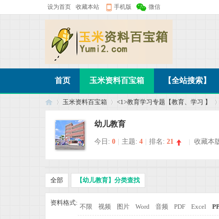
设为首页
收藏本站
手机版
微信
首页
玉米资料百宝箱
【全站搜索】
玉米资料百宝箱
<1>教育学习专题【教育、学习 】
幼儿教育
今日:
0
|
主题:
4
|
排名:
21
|
收藏本
玉
»
›
›
全部
【幼儿教育】分类查找
资料格式:
不限
视频
图片
Word
音频
PDF
Excel
P