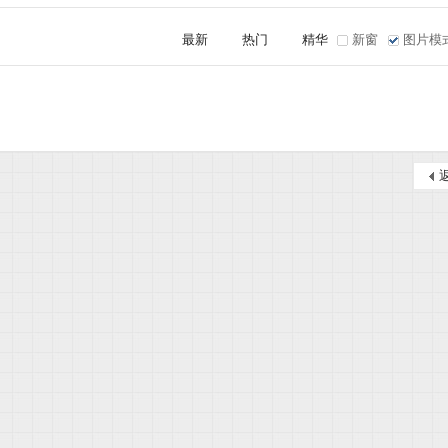
最新
热门
精华
新窗
图片模