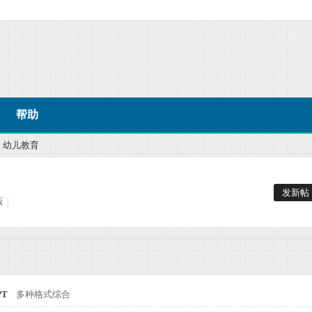
帮助
幼儿教育
发新帖
版
|
PT
多种格式综合