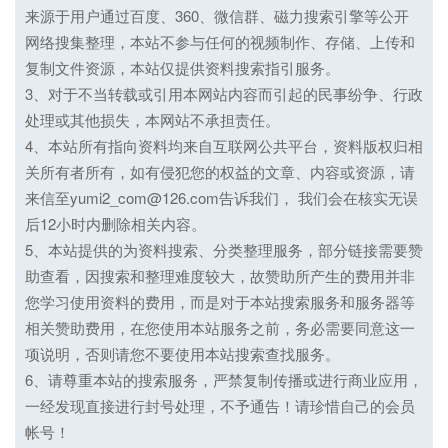
来源于用户通过百度、360、微信群、磁力搜索引擎等公开
网络搜集整理，本站不参与任何的视频制作、存储、上传和
复制文件资源，本站仅提供资料搜索指引服务。
3、对于不当转载或引用本网站内容而引起的民事纷争、行政
处理或其他损失，本网站不承担责任。
4、本站所有指向资料均来自互联网公共平台，资料版权归相
关所有者所有，如有侵犯您的权益的文章、内容或资源，请
来信至yumi2_com@126.com告诉我们， 我们会在核实无误
后12小时内删除相关内容。
5、本站提供的为资料搜索、分类整理服务，部分链接需要赞
助查看，因搜索和整理难度较大，故赞助所产生的费用并非
您学习使用资料的费用，而是对于本站搜索服务和服务器等
相关赞助费用，在您使用本站服务之前，务必需要同意这一
项说明，否则请您不要使用本站搜索查找服务。
6、请尊重本站的搜索服务，严禁复制传播或进行商业应用，
一经发现直接进行封号处理，不予通告！请珍惜自己的会员
帐号！